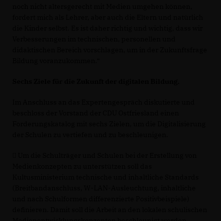
noch nicht altersgerecht mit Medien umgehen können,
fordert mich als Lehrer, aber auch die Eltern und natürlich
die Kinder selbst. Es ist daher richtig und wichtig, dass wir
Verbesserungen im technischen, personellen und
didaktischen Bereich vorschlagen, um in der Zukunftsfrage
Bildung voranzukommen.“
Sechs Ziele für die Zukunft der digitalen Bildung.
Im Anschluss an das Expertengespräch diskutierte und
beschloss der Vorstand der CDU Ostfriesland einen
Forderungskatalog mit sechs Zielen, um die Digitalisierung
der Schulen zu vertiefen und zu beschleunigen.
 Um die Schulträger und Schulen bei der Erstellung von
Medienkonzepten zu unterstützen soll das
Kultusministerium technische und inhaltliche Standards
(Breitbandanschluss, W-LAN-Ausleuchtung, inhaltliche
und nach Schulformen differenzierte Positivbeispiele)
definieren. Damit soll die Arbeit an den lokalen schulischen
Medienentwicklungskonzepten beschleunigt werden.