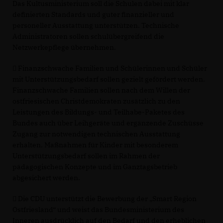
Das Kultusministerium soll die Schulen dabei mit klar
definierten Standards und guter finanzieller und
personeller Ausstattung unterstützen. Technische
Administratoren sollen schulübergreifend die
Netzwerkepflege übernehmen.
 Finanzschwache Familien und Schülerinnen und Schüler
mit Unterstützungsbedarf sollen gezielt gefördert werden.
Finanzschwache Familien sollen nach dem Willen der
ostfriesischen Christdemokraten zusätzlich zu den
Leistungen des Bildungs- und Teilhabe-Paketes des
Bundes auch über Leihgeräte und ergänzende Zuschüsse
Zugang zur notwendigen technischen Ausstattung
erhalten. Maßnahmen für Kinder mit besonderem
Unterstützungsbedarf sollen im Rahmen der
pädagogischen Konzepte und im Ganztagsbetrieb
abgesichert werden.
 Die CDU unterstützt die Bewerbung der „Smart Region
Ostfriesland“ und weist das Bundesministerium des
Inneren ausdrücklich auf den Bedarf und den erheblichen