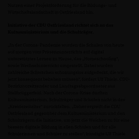
Nutzen einer Projektförderung für die Bildungs- und
Wirtschaftslandschaft in Ostfriesland hin.
Initiative der CDU Ostfriesland richtet sich an das
Kultusministerium und die Schulträger.
In der Corona-Pandemie wurden die Schulen von heute
auf morgen vom Präsenzunterrichts auf digital
unterstütztes Lernen zu Hause, das „Homeschooling“,
sowie Wechselunterricht umgestellt. Dabei wurden
zahlreiche Schwächen schonungslos aufgedeckt, die wir
jetzt konsequent beheben müssen“, fordert Ulf Thiele, CDU-
Bezirksvorsitzender und Landtagsabgeordneter aus
Stallbrüggerfeld. Nach der Corona-Krise dürften
Kultusministerium, Schulträger und Schulen nicht in des
Kreidezeitalter“ zurückfallen. „Daher ergreift die CDU
Ostfriesland gegenüber dem Kultusministerium und den
Schulträgern die Initiative, um jetzt die Weichen zu für eine
bessere digitale Bildung in allen Schulen und für alle
Schülerinnen und Schüler zu stellen“, kündigte Ulf Thiele