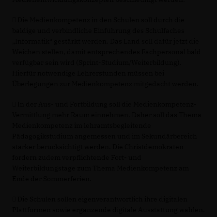
 Die Medienkompetenz in den Schulen soll durch die
baldige und verbindliche Einführung des Schulfaches
Informatik“ gestärkt werden. Das Land soll dafür jetzt die
Weichen stellen, damit entsprechendes Fachpersonal bald
verfügbar sein wird (Sprint-Studium/Weiterbildung).
Hierfür notwendige Lehrerstunden müssen bei
Überlegungen zur Medienkompetenz mitgedacht werden.
 In der Aus- und Fortbildung soll die Medienkompetenz-
Vermittlung mehr Raum einnehmen. Daher soll das Thema
Medienkompetenz im lehramtsbegleitende
Pädagogikstudium angemessen und im Sekundärbereich
stärker berücksichtigt werden. Die Christdemokraten
fordern zudem verpflichtende Fort- und
Weiterbildungstage zum Thema Medienkompetenz am
Ende der Sommerferien.
 Die Schulen sollen eigenverantwortlich ihre digitalen
Plattformen sowie ergänzende digitale Ausstattung wählen.