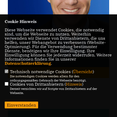
Cookie Hinweis
Diese Webseite verwendet Cookies, die notwendig
sind, um die Webseite zu nutzen. Weiterhin
verwenden wir Dienste von Drittanbietern, die uns
helfen, unser Webangebot zu verbessern (Website-
Optmierung). Für die Verwendung bestimmter
Dienste, benötigen wir Ihre Einwilligung. Ihre
Einwilligung können Sie jederzeit widerrufen. Weitere
Informationen finden Sie in unserer
Ulf Thiele MdL
Datenschutzerklärung
.
Technisch notwendige Cookies (
Übersicht
)
Landtagsabgeordneter
Die notwendigen Cookies werden allein für den
ordnungsgemäßen Gebrauch der Webseite benötigt.
Cookies von Drittanbietern (
Hinweis
)
Derzeit verzichten wir auf Scripte von Drittanbietern auf der
Webseite.
Einverstanden