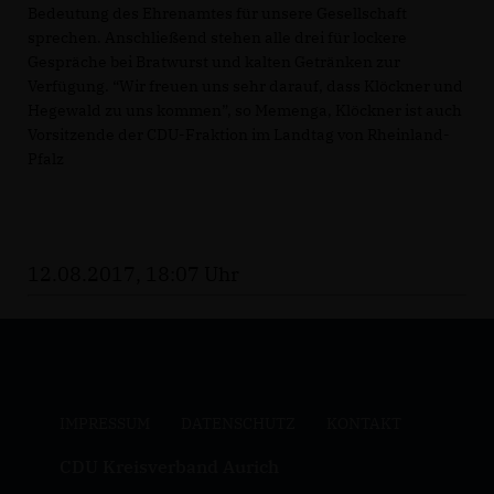
Bedeutung des Ehrenamtes für unsere Gesellschaft
sprechen. Anschließend stehen alle drei für lockere
Gespräche bei Bratwurst und kalten Getränken zur
Verfügung. “Wir freuen uns sehr darauf, dass Klöckner und
Hegewald zu uns kommen”, so Memenga, Klöckner ist auch
Vorsitzende der CDU-Fraktion im Landtag von Rheinland-
Pfalz
12.08.2017, 18:07 Uhr
IMPRESSUM
DATENSCHUTZ
KONTAKT
CDU Kreisverband Aurich