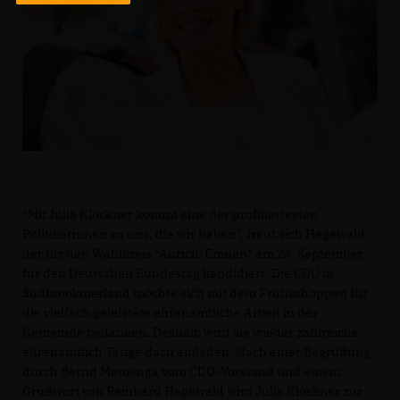
“Mit Julia Klöckner kommt eine der profiliertesten
Politikerinnen zu uns, die wir haben”, freut sich Hegewald,
der für den Wahlkreis “Aurich-Emden” am 24. September
für den Deutschen Bundestag kandidiert. Die CDU in
Südbrookmerland möchte sich mit dem Frühschoppen für
die vielfach geleistete ehrenamtliche Arbeit in der
Gemeinde bedanken. Deshalb wird sie wieder zahlreiche
ehrenamtlich Tätige dazu einladen. Nach einer Begrüßung
durch Bernd Memenga vom CDU-Vorstand und einem
Grußwort von Reinhard Hegewald wird Julia Klöckner zur